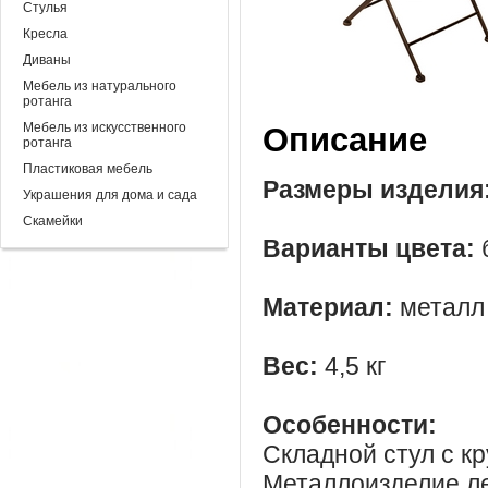
Стулья
Кресла
Диваны
Мебель из натурального
ротанга
Мебель из искусственного
Описание
ротанга
Пластиковая мебель
Размеры изделия
Украшения для дома и сада
Скамейки
Варианты цвета:
Материал:
металл
Вес:
4,5 кг
Особенности:
Складной стул с к
Металлоизделие ле