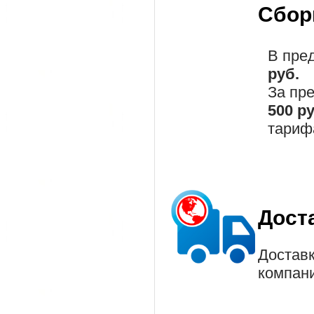
Сбор
В пре
руб.
За пр
500 р
тариф
Дост
Доставк
компан