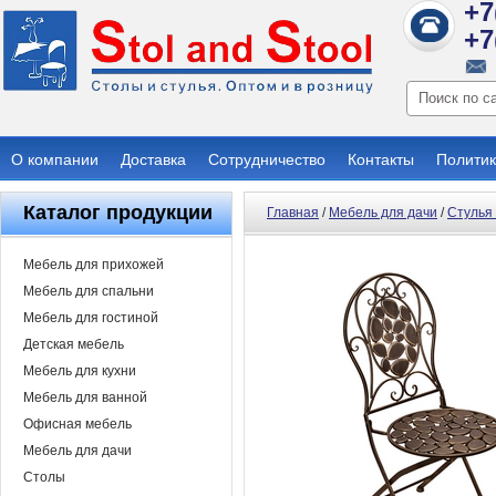
+7
+7
О компании
Доставка
Сотрудничество
Контакты
Политик
Каталог продукции
Главная
/
Мебель для дачи
/
Стулья 
Мебель для прихожей
Мебель для спальни
Мебель для гостиной
Детская мебель
Мебель для кухни
Мебель для ванной
Офисная мебель
Мебель для дачи
Столы