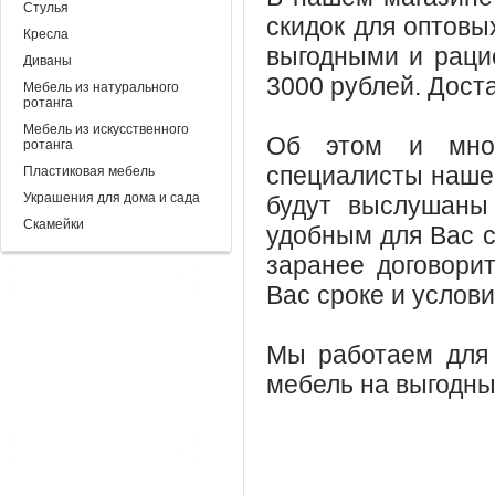
Стулья
скидок для оптовы
Кресла
выгодными и раци
Диваны
3000 рублей. Дост
Мебель из натурального
ротанга
Мебель из искусственного
Об этом и мно
ротанга
специалисты наше
Пластиковая мебель
Украшения для дома и сада
будут выслушаны
Скамейки
удобным для Вас с
заранее договори
Вас сроке и услови
Мы работаем для 
мебель на выгодны