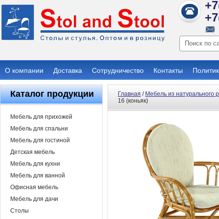
+7
+7
О компании
Доставка
Сотрудничество
Контакты
Политик
Каталог продукции
Главная
/
Мебель из натурального 
16 (коньяк)
Мебель для прихожей
Мебель для спальни
Мебель для гостиной
Детская мебель
Мебель для кухни
Мебель для ванной
Офисная мебель
Мебель для дачи
Столы