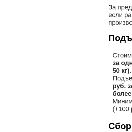
За пре
если ра
произво
Подъ
Стоим
за од
50 кг).
Подъе
руб. 
более 
Миним
(+100 
Сбор