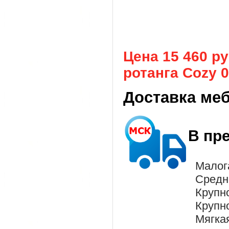
Цена 15 460 р
ротанга Cozy 04
Доставка ме
В пр
Малог
Средн
Крупн
Крупн
Мягка