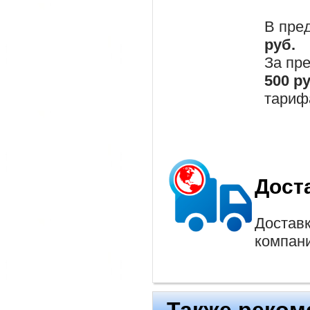
В пре
руб.
За пр
500 р
тариф
Дост
Доставк
компан