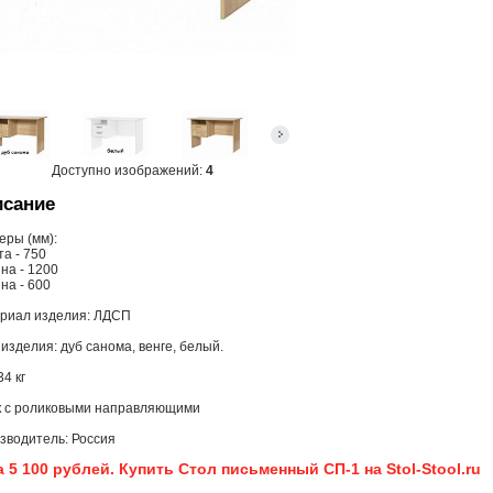
Доступно изображений:
4
сание
еры (мм):
а - 750
на - 1200
на - 600
риал изделия: ЛДСП
изделия: дуб санома, венге, белый.
34 кг
 с роликовыми направляющими
зводитель: Россия
 5 100 рублей. Купить Стол письменный СП-1 на Stol-Stool.ru