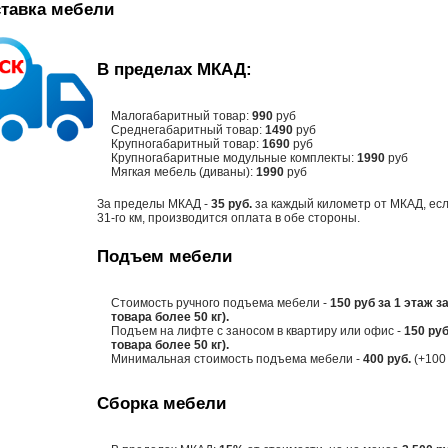
тавка мебели
В пределах МКАД:
Малогабаритный товар:
990
руб
Среднегабаритный товар:
1490
руб
Крупногабаритный товар:
1690
руб
Крупногабаритные модульные комплекты:
1990
руб
Мягкая мебель (диваны):
1990
руб
За пределы МКАД -
35 руб.
за каждый километр от МКАД, есл
31-го км, производится оплата в обе стороны.
Подъем мебели
Стоимость ручного подъема мебели -
150 руб за 1 этаж з
товара более 50 кг).
Подъем на лифте с заносом в квартиру или офис -
150 руб
товара более 50 кг).
Минимальная стоимость подъема мебели -
400 руб.
(+100 
Сборка мебели