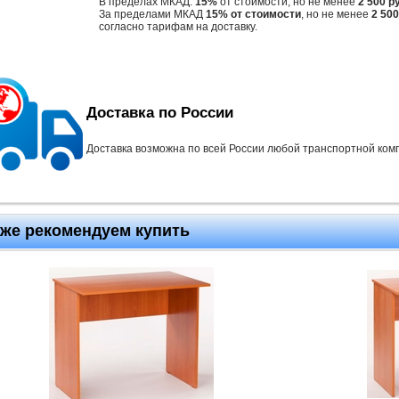
В пределах МКАД:
15%
от стоимости, но не менее
2 500 р
За пределами МКАД
15% от стоимости
, но не менее
2 500
согласно тарифам на доставку.
Доставка по России
Доставка возможна по всей России любой транспортной ком
кже рекомендуем купить