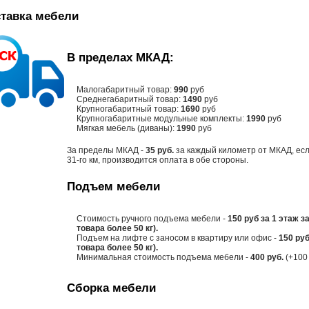
тавка мебели
В пределах МКАД:
Малогабаритный товар:
990
руб
Среднегабаритный товар:
1490
руб
Крупногабаритный товар:
1690
руб
Крупногабаритные модульные комплекты:
1990
руб
Мягкая мебель (диваны):
1990
руб
За пределы МКАД -
35 руб.
за каждый километр от МКАД, есл
31-го км, производится оплата в обе стороны.
Подъем мебели
Стоимость ручного подъема мебели -
150 руб за 1 этаж з
товара более 50 кг).
Подъем на лифте с заносом в квартиру или офис -
150 руб
товара более 50 кг).
Минимальная стоимость подъема мебели -
400 руб.
(+100 
Сборка мебели