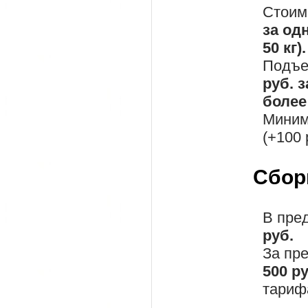
Стоим
за од
50 кг).
Подъе
руб. 
более 
Миним
(+100 
Сбор
В пре
руб.
За пр
500 р
тариф