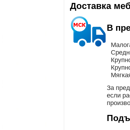
Доставка ме
В пр
Малог
Средн
Крупн
Крупн
Мягка
За пре
если ра
произво
Подъ