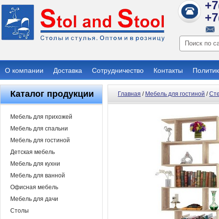
+7
+7
О компании
Доставка
Сотрудничество
Контакты
Политик
Каталог продукции
Главная
/
Мебель для гостиной
/
Сте
Мебель для прихожей
Мебель для спальни
Мебель для гостиной
Детская мебель
Мебель для кухни
Мебель для ванной
Офисная мебель
Мебель для дачи
Столы