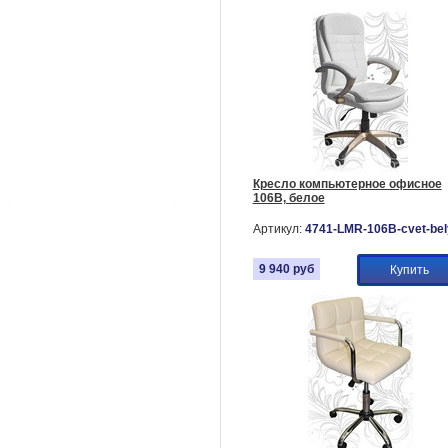
Кресло компьютерное офисное
106B, белое
Артикул:
4741-LMR-106B-cvet-bel
9 940
руб
Купить