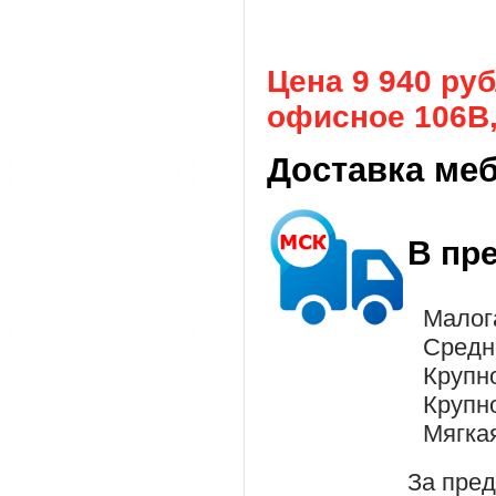
Цена 9 940 ру
офисное 106B, 
Доставка ме
В пр
Малог
Средн
Крупн
Крупн
Мягка
За пре