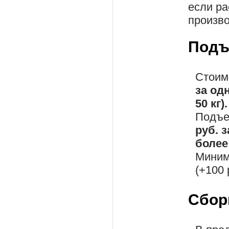
если ра
произво
Подъ
Стоим
за од
50 кг).
Подъе
руб. 
более 
Миним
(+100 
Сбор