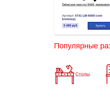
Офисное кресло 9400, кремовое
Артикул:
4741-LM-9400-cvet-
kremovyj
5 490
руб
Купить
Популярные ра
Столы