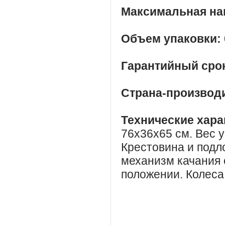
Максимальная наг
Объем упаковки:
Гарантийный сро
Страна-производ
Технические хара
76х36х65 см. Вес уп
Крестовина и подло
механизм качания 
положении. Колеса