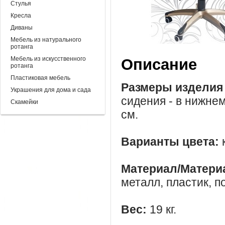
Стулья
Кресла
Диваны
Мебель из натурального
ротанга
Мебель из искусственного
Описание
ротанга
Пластиковая мебель
Размеры изделия
Украшения для дома и сада
сидения - в нижнем
Скамейки
см.
Варианты цвета:
Материал/Матери
металл, пластик, п
Вес:
19 кг.