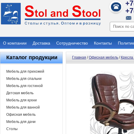
+7
+7
О компании
Доставка
Сотрудничество
Контакты
Политик
Каталог продукции
Главная
/
Офисная мебель
/
Кресла
Мебель для прихожей
Мебель для спальни
Мебель для гостиной
Детская мебель
Мебель для кухни
Мебель для ванной
Офисная мебель
Мебель для дачи
Столы