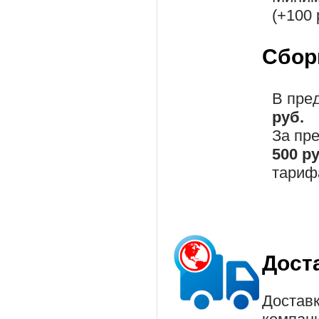
(+100 
Сбор
В пре
руб.
За пр
500 р
тариф
Дост
Доставк