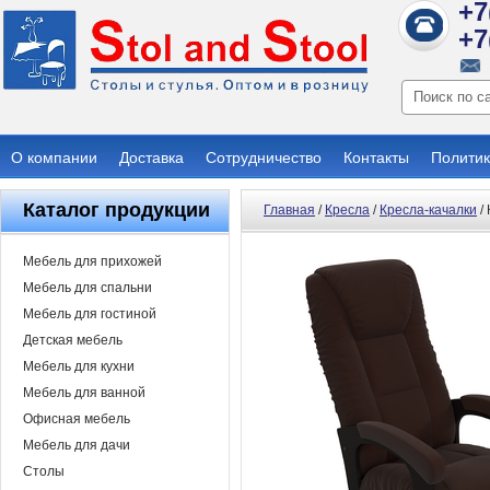
+7
+7
О компании
Доставка
Сотрудничество
Контакты
Политик
Каталог продукции
Главная
/
Кресла
/
Кресла-качалки
/
Мебель для прихожей
Мебель для спальни
Мебель для гостиной
Детская мебель
Мебель для кухни
Мебель для ванной
Офисная мебель
Мебель для дачи
Столы