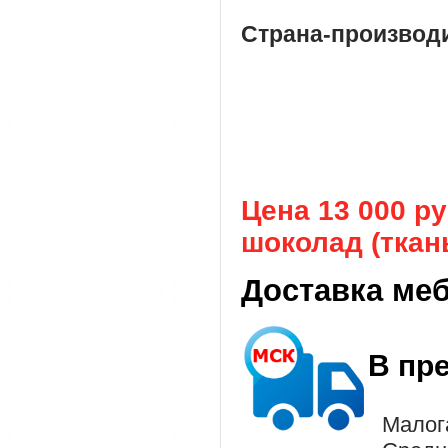
Страна-производ
Цена 13 000 р
шоколад (ткань
Доставка ме
В пр
Малог