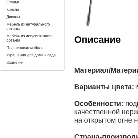
Стулья
Кресла
Диваны
Мебель из натурального
ротанга
Мебель из искусственного
Описание
ротанга
Пластиковая мебель
Украшения для дома и сада
Скамейки
Материал/Матери
Варианты цвета:
Особенности:
подк
качественной нерж
на открытом огне н
Страна-производ