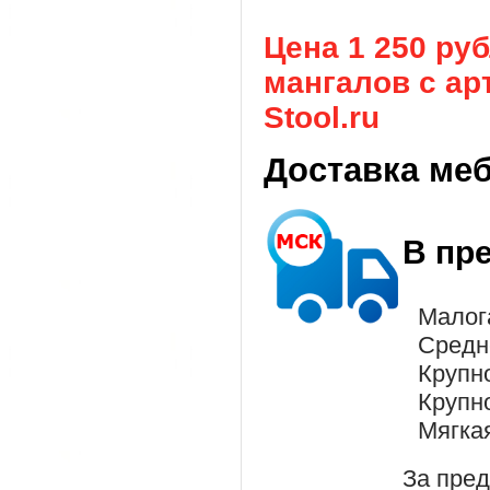
Цена 1 250 ру
мангалов с арт
Stool.ru
Доставка ме
В пр
Малог
Средн
Крупн
Крупн
Мягка
За пре