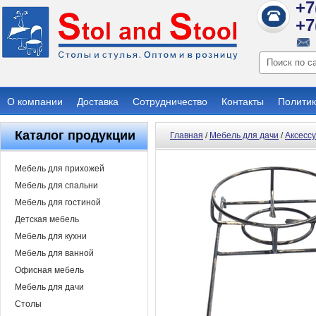
+7
+7
О компании
Доставка
Сотрудничество
Контакты
Политик
Каталог продукции
Главная
/
Мебель для дачи
/
Аксесс
Мебель для прихожей
Мебель для спальни
Мебель для гостиной
Детская мебель
Мебель для кухни
Мебель для ванной
Офисная мебель
Мебель для дачи
Столы