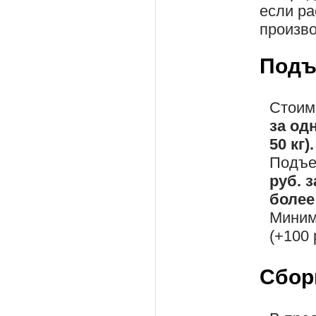
если ра
произво
Подъ
Стоим
за од
50 кг).
Подъе
руб. 
более 
Миним
(+100 
Сбор