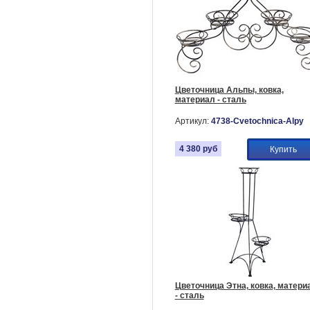
Цветочница Альпы, ковка,
материал - сталь
Артикул:
4738-Cvetochnica-Alpy
4 380
руб
Купить
Цветочница Этна, ковка, матери
- сталь