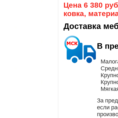
Цена 6 380 ру
ковка, материал
Доставка ме
В пр
Малог
Средн
Крупн
Крупн
Мягка
За пре
если ра
произво