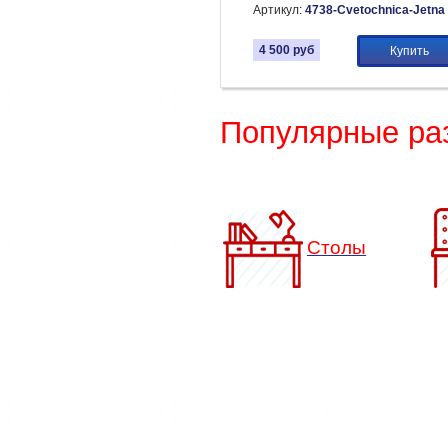
Артикул:
4738-Cvetochnica-Jetna
4 500
руб
Купить
Популярные ра
Столы