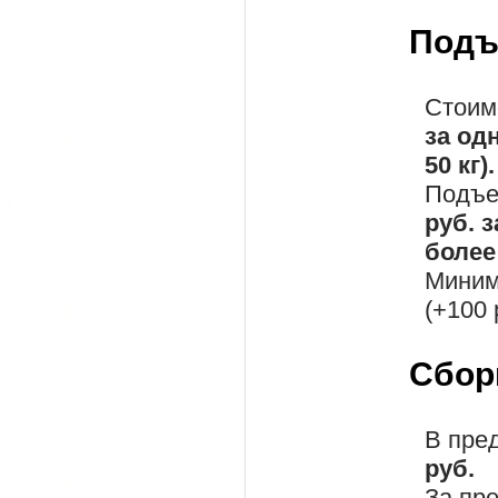
Подъ
Стоим
за од
50 кг).
Подъе
руб. 
более 
Миним
(+100 
Сбор
В пре
руб.
За пр