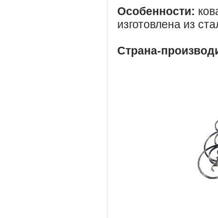
Особенности:
кова
изготовлена из ста
Страна-производ