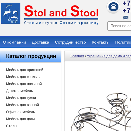
+7
+7
О компании
Доставка
Сотрудничество
Контакты
Политик
Каталог продукции
Главная
/
Украшения для дома и са
Мебель для прихожей
Мебель для спальни
Мебель для гостиной
Детская мебель
Мебель для кухни
Мебель для ванной
Офисная мебель
Мебель для дачи
Столы