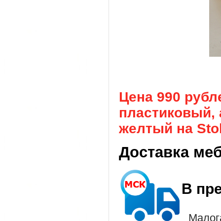
Цена 990 рубл
пластиковый, а
желтый на Stol
Доставка ме
В пр
Малог