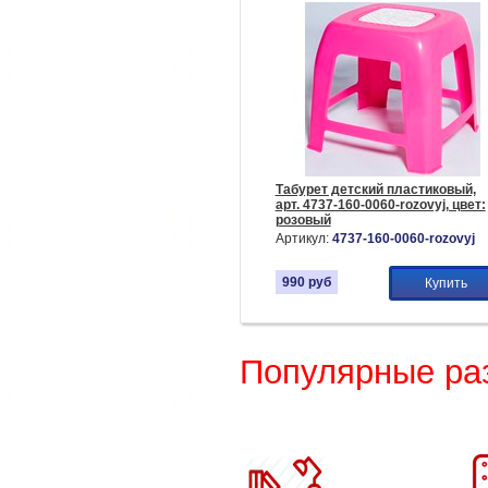
Табурет детский пластиковый,
арт. 4737-160-0060-rozovyj, цвет:
розовый
Артикул:
4737-160-0060-rozovyj
990
руб
Купить
Популярные ра