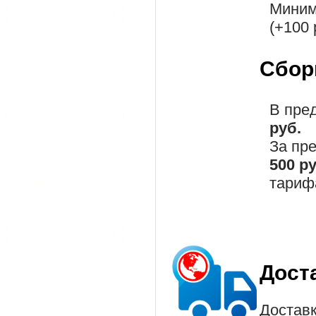
Миним
(+100 
Сбор
В пре
руб.
За пр
500 р
тариф
Дост
Доставк