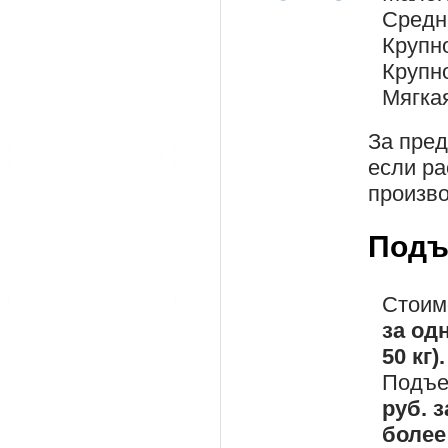
Средн
Крупн
Крупн
Мягка
За пре
если ра
произво
Подъ
Стоим
за од
50 кг).
Подъе
руб. 
более 