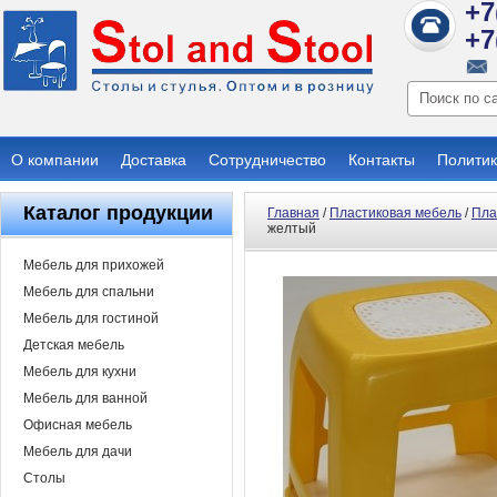
+7
+7
О компании
Доставка
Сотрудничество
Контакты
Политик
Каталог продукции
Главная
/
Пластиковая мебель
/
Пла
желтый
Мебель для прихожей
Мебель для спальни
Мебель для гостиной
Детская мебель
Мебель для кухни
Мебель для ванной
Офисная мебель
Мебель для дачи
Столы