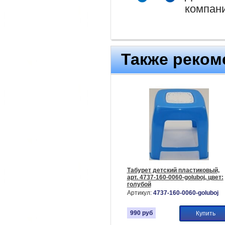
компан
Также реком
Табурет детский пластиковый,
арт. 4737-160-0060-goluboj, цвет:
голубой
Артикул:
4737-160-0060-goluboj
990
руб
Купить