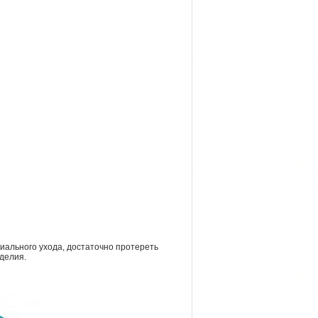
циального ухода, достаточно протереть
делия.