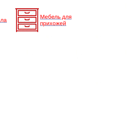
Мебель для
сла
прихожей