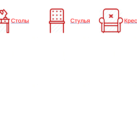
Столы
Стулья
Кре