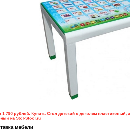
 1 790 рублей. Купить Стол детский с деколем пластиковый, ар
ный на Stol-Stool.ru
тавка мебели