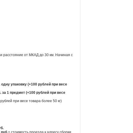
и расстояние от МКАД до 30 км. Начиная с
а одну упаковку (+100 рублей при весе
. за 1 предмет (+100 рублей при весе
рублей при весе товара более 50 кг)
уб.
 руб
+ стоимость проезда к адресу сборки