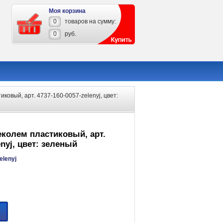
Моя корзина
0
товаров на сумму:
0
руб.
иковый, арт. 4737-160-0057-zelenyj, цвет:
еколем пластиковый, арт.
enyj, цвет: зеленый
elenyj