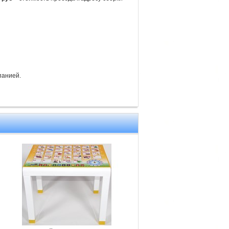
панией.