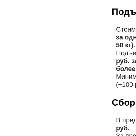
Подъ
Стоим
за од
50 кг).
Подъе
руб. 
более 
Миним
(+100 
Сбор
В пре
руб.
За пр