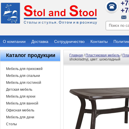
+7
+7
О компании
Доставка
Сотрудничество
Контакты
Политик
Каталог продукции
Главная
/
Пластиковая мебель
/
Пла
shokoladnyj, цвет: шоколадный
Мебель для прихожей
Мебель для спальни
Мебель для гостиной
Детская мебель
Мебель для кухни
Мебель для ванной
Офисная мебель
Мебель для дачи
Столы