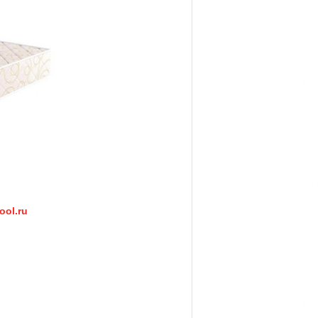
ool.ru