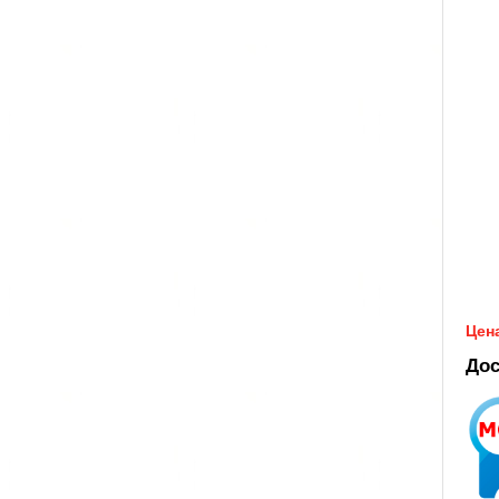
Цена
Дос