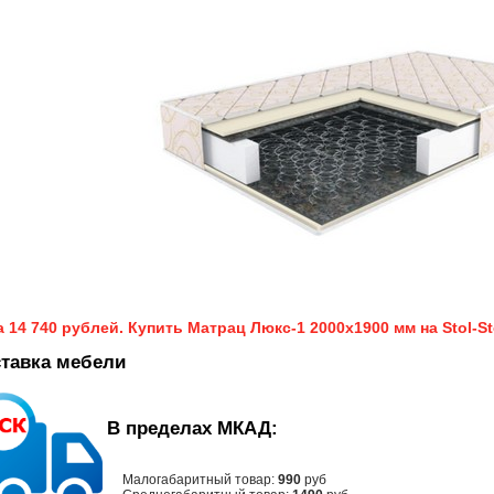
 14 740 рублей. Купить Матрац Люкс-1 2000х1900 мм на Stol-St
тавка мебели
В пределах МКАД:
Малогабаритный товар:
990
руб