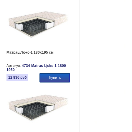
Матрац Люкс-1 180х195 см
Артикул:
4734-Matras-Ljuks-1-1800-
1950
12 830
руб
Купить