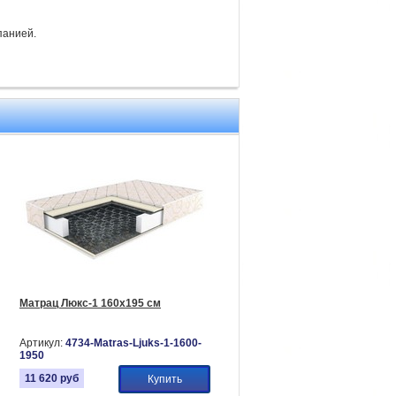
панией.
Матрац Люкс-1 160х195 см
Артикул:
4734-Matras-Ljuks-1-1600-
1950
11 620
руб
Купить