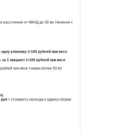
и расстояние от МКАД до 30 км. Начиная с
а одну упаковку (+100 рублей при весе
. за 1 предмет (+100 рублей при весе
рублей при весе товара более 50 кг)
уб.
 руб
+ стоимость проезда к адресу сборки