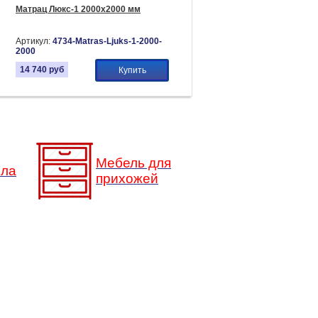
Матрац Люкс-1 2000х2000 мм
Артикул:
4734-Matras-Ljuks-1-2000-
2000
14 740
руб
Купить
Мебель для
сла
прихожей