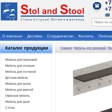
+7
+7
О компании
Доставка
Сотрудничество
Контакты
Политик
Каталог продукции
Главная
/
Мебель для прихожей
/
Ве
Мебель для прихожей
Мебель для спальни
Мебель для гостиной
Детская мебель
Мебель для кухни
Мебель для ванной
Офисная мебель
Мебель для дачи
Столы