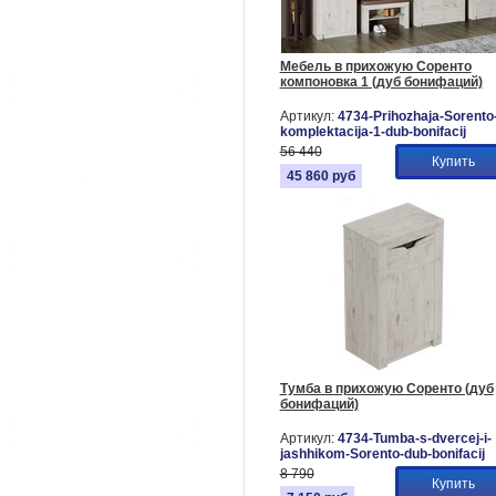
Мебель в прихожую Соренто
компоновка 1 (дуб бонифаций)
Артикул:
4734-Prihozhaja-Sorento
komplektacija-1-dub-bonifacij
56 440
Купить
45 860
руб
Тумба в прихожую Соренто (дуб
бонифаций)
Артикул:
4734-Tumba-s-dvercej-i-
jashhikom-Sorento-dub-bonifacij
8 790
Купить