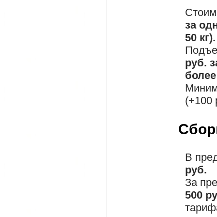
Стоим
за од
50 кг).
Подъе
руб. 
более 
Миним
(+100 
Сбор
В пре
руб.
За пр
500 р
тариф