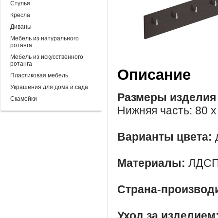
Стулья
Кресла
Диваны
Мебель из натурального
ротанга
Мебель из искусственного
ротанга
Описание
Пластиковая мебель
Украшения для дома и сада
Размеры изделия
Скамейки
Нижняя часть: 80 х
Варианты цвета:
Материалы:
ЛДСП
Страна-производ
Уход за изделием