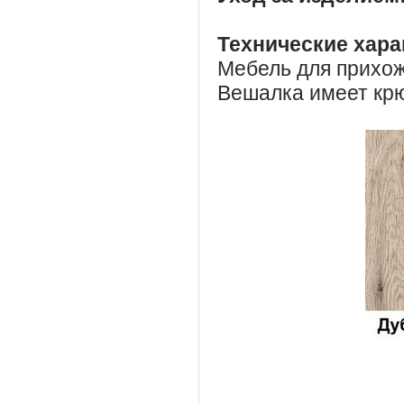
Технические хара
Мебель для прихож
Вешалка имеет крю