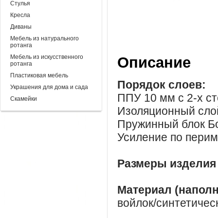
Стулья
Кресла
Диваны
Мебель из натурального
ротанга
Мебель из искусственного
Описание
ротанга
Пластиковая мебель
Порядок слоев:
Украшения для дома и сада
ППУ 10 мм с 2-х с
Скамейки
Изоляционный слой
Пружинный блок Бо
Усиление по перим
Размеры изделия
Материал (напол
войлок/синтетичес