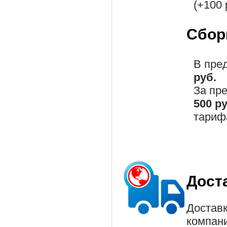
(+100 
Сбор
В пре
руб.
За пр
500 р
тариф
Дост
Доставк
компан