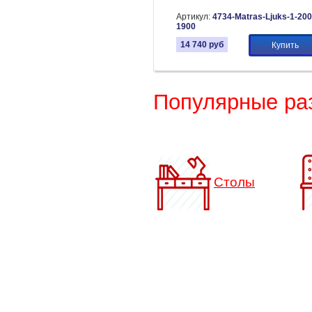
Артикул:
4734-Matras-Ljuks-1-200
1900
14 740
руб
Купить
Популярные ра
Столы