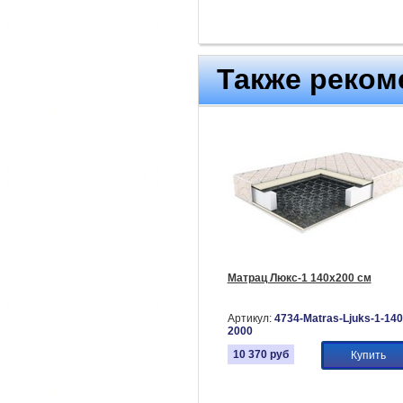
Также реком
Матрац Люкс-1 140х200 см
Артикул:
4734-Matras-Ljuks-1-140
2000
10 370
руб
Купить