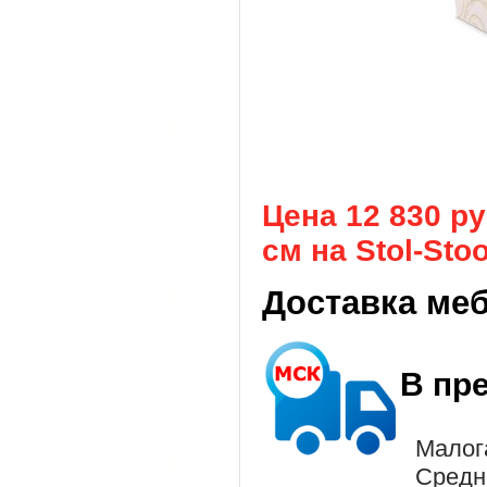
Цена 12 830 р
см на Stol-Stoo
Доставка ме
В пр
Малог
Средн