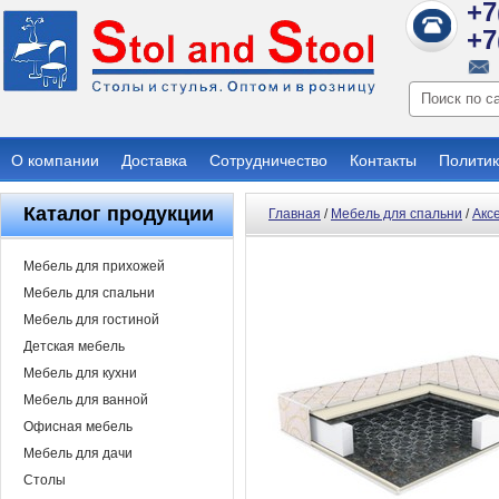
+7
+7
О компании
Доставка
Сотрудничество
Контакты
Политик
Каталог продукции
Главная
/
Мебель для спальни
/
Акс
Мебель для прихожей
Мебель для спальни
Мебель для гостиной
Детская мебель
Мебель для кухни
Мебель для ванной
Офисная мебель
Мебель для дачи
Столы