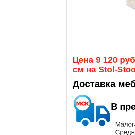
Цена 9 120 ру
см на Stol-Stoo
Доставка ме
В пр
Малог
Средн