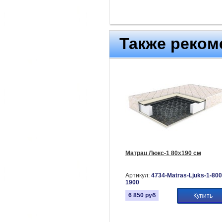
Также реком
Матрац Люкс-1 80х190 см
Артикул:
4734-Matras-Ljuks-1-800
1900
6 850
руб
Купить