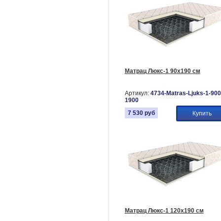
Матрац Люкс-1 90х190 см
Артикул:
4734-Matras-Ljuks-1-900
1900
7 530
руб
Купить
Матрац Люкс-1 120х190 см