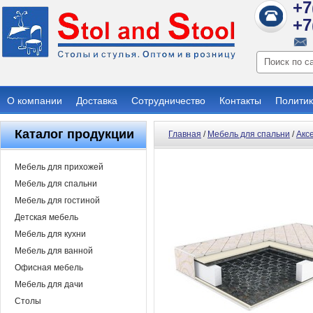
+7
+7
О компании
Доставка
Сотрудничество
Контакты
Политик
Каталог продукции
Главная
/
Мебель для спальни
/
Акс
Мебель для прихожей
Мебель для спальни
Мебель для гостиной
Детская мебель
Мебель для кухни
Мебель для ванной
Офисная мебель
Мебель для дачи
Столы