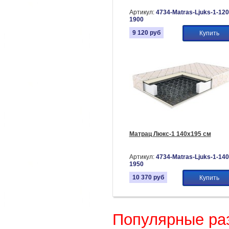
Артикул:
4734-Matras-Ljuks-1-120
1900
9 120
руб
Купить
Матрац Люкс-1 140х195 см
Артикул:
4734-Matras-Ljuks-1-140
1950
10 370
руб
Купить
Популярные ра