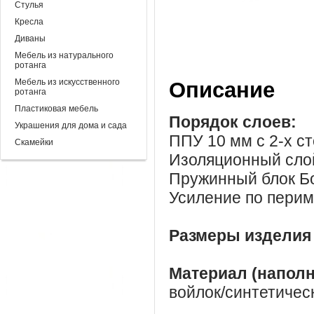
Стулья
Кресла
Диваны
Мебель из натурального
ротанга
Мебель из искусственного
Описание
ротанга
Пластиковая мебель
Порядок слоев:
Украшения для дома и сада
ППУ 10 мм с 2-х с
Скамейки
Изоляционный слой
Пружинный блок Бо
Усиление по перим
Размеры изделия
Материал (напол
войлок/синтетичес