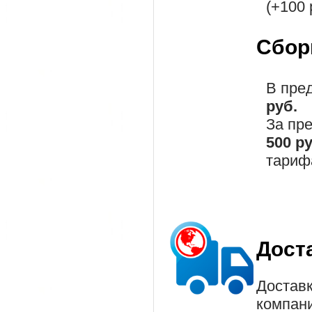
(+100 
Сбор
В пре
руб.
За пр
500 р
тариф
Дост
Доставк
компан