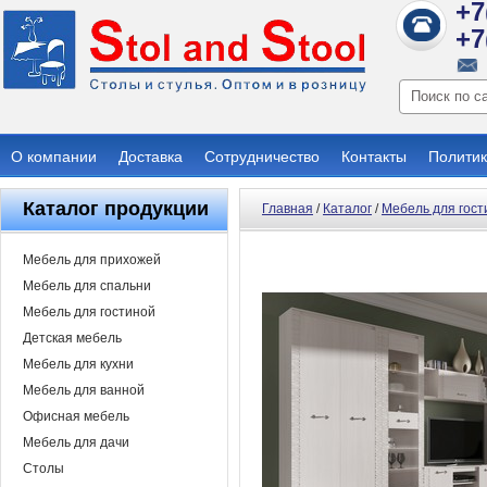
+7
+7
О компании
Доставка
Сотрудничество
Контакты
Политик
Каталог продукции
Главная
/
Каталог
/
Мебель для гост
Мебель для прихожей
Мебель для спальни
Мебель для гостиной
Детская мебель
Мебель для кухни
Мебель для ванной
Офисная мебель
Мебель для дачи
Столы