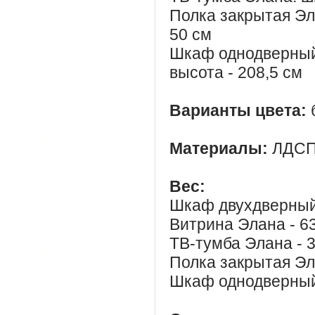
Полка закрытая Эла
50 см
Шкаф однодверный Э
высота - 208,5 см
Варианты цвета:
Материалы:
ЛДСП
Вес:
Шкаф двухдверный 
Витрина Элана - 63
ТВ-тумба Элана - 3
Полка закрытая Эла
Шкаф однодверный 