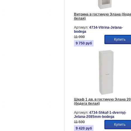
Витрина в гостиную Элана (боде
белая)
Артикул:
4734-Vitrina-Jelana-
bodega
11 990
Купить
9 750
руб
Шкаф 1 дв. в гостиную Элана 20
(бодега белая)
Артикул:
4734-Shkaf-1-dvernyj-
Jelana-2085mm-bodega
11 590
Купить
9 420
руб