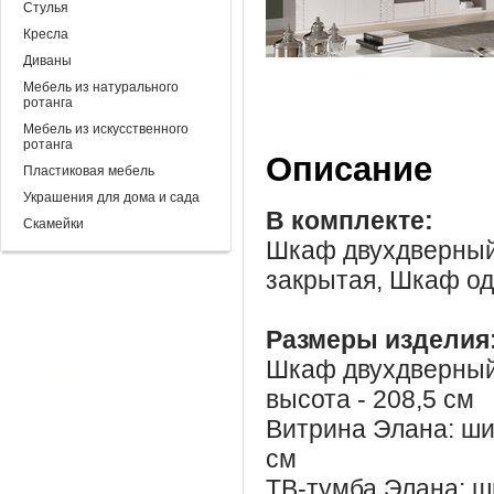
Стулья
Кресла
Диваны
Мебель из натурального
ротанга
Мебель из искусственного
ротанга
Описание
Пластиковая мебель
Украшения для дома и сада
В комплекте:
Скамейки
Шкаф двухдверный 
закрытая, Шкаф о
Размеры изделия
Шкаф двухдверный 
высота - 208,5 см
Витрина Элана: шир
см
ТВ-тумба Элана: ши