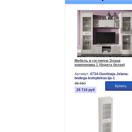
Мебель в гостиную Элана
компоновка 1 (бодега белая)
Артикул:
4734-Gostinaja-Jelana-
bodega-komplektacija-1
36 560
Купить
29 710
руб