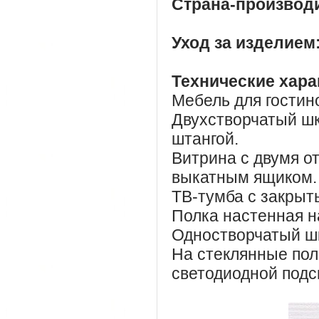
Страна-производ
Уход за изделием
Технические хара
Мебель для гостин
Двухстворчатый шк
штангой.
Витрина с двумя о
выкатным ящиком.
ТВ-тумба с закрыт
Полка настенная н
Одностворчатый шк
На стеклянные пол
светодиодной подс