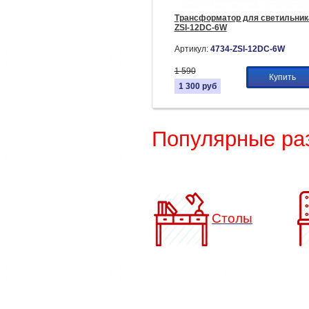
Трансформатор для светильник
ZSI-12DC-6W
Артикул:
4734-ZSI-12DC-6W
1 590
Купить
1 300
руб
Популярные ра
Столы