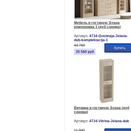
Мебель в гостиную Элана
компоновка 1 (дуб сонома)
Артикул:
4734-Gostinaja-Jelana-
dub-komplektacija-1
43 760
Купить
35 560
руб
Витрина в гостиную Элана (дуб
сонома)
Артикул:
4734-Vitrina-Jelana-dub
11 990