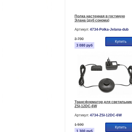
Полка настенная в гостиную
Элана (дуб сонома)
Артикул:
4734-Polka-Jelana-dub
3 790
Купить
3 080
руб
Трансформатор для светильник
ZSI-12DC-6W
Артикул:
4734-ZSI-12DC-6W
1 590
Купить
1 300
руб