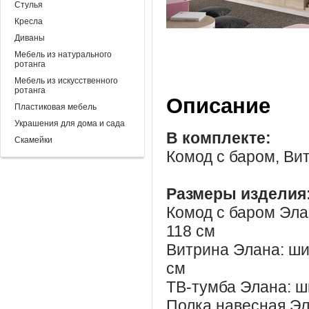
Стулья
Кресла
Диваны
Мебель из натурального
ротанга
Мебель из искусственного
ротанга
Описание
Пластиковая мебель
Украшения для дома и сада
В комплекте:
Скамейки
Комод с баром, Вит
Размеры изделия
Комод с баром Элан
118 см
Витрина Элана: шир
см
ТВ-тумба Элана: ши
Полка навесная Эла