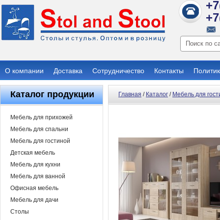
+7
+7
О компании
Доставка
Сотрудничество
Контакты
Политик
Каталог продукции
Главная
/
Каталог
/
Мебель для гост
Мебель для прихожей
Мебель для спальни
Мебель для гостиной
Детская мебель
Мебель для кухни
Мебель для ванной
Офисная мебель
Мебель для дачи
Столы