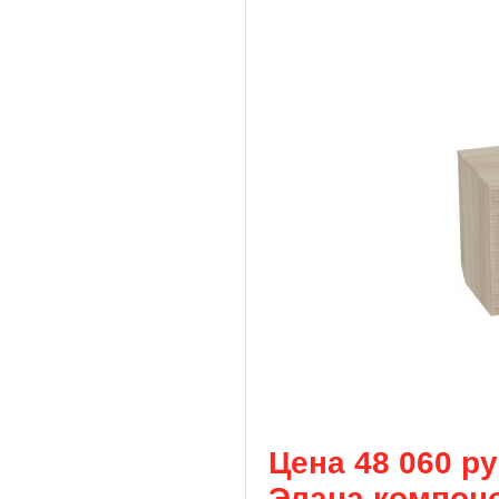
Цена 48 060 р
Элана компонов