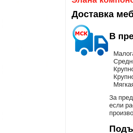
Доставка ме
В пр
Малог
Средн
Крупн
Крупн
Мягка
За пре
если ра
произво
Подъ