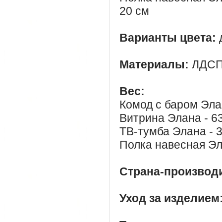
20 см
Варианты цвета:
Материалы:
ЛДСП
Вес:
Комод с баром Элан
Витрина Элана - 63
ТВ-тумба Элана - 3
Полка навесная Эла
Страна-производ
Уход за изделием