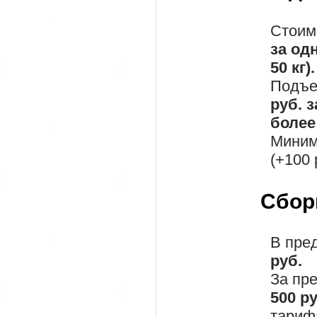
Стоим
за од
50 кг).
Подъе
руб. 
более 
Миним
(+100 
Сбор
В пре
руб.
За пр
500 р
тариф