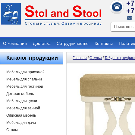
+7
+7
О компании
Доставка
Сотрудничество
Контакты
Политик
Каталог продукции
Главная
/
Стулья
/
Табуреты, пуфики
Мебель для прихожей
Мебель для спальни
Мебель для гостиной
Детская мебель
Мебель для кухни
Мебель для ванной
Офисная мебель
Мебель для дачи
Столы