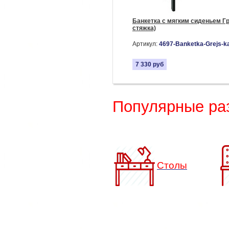
Банкетка с мягким сиденьем Гр
стяжка)
Артикул:
4697-Banketka-Grejs-ka
7 330
руб
Популярные ра
Столы