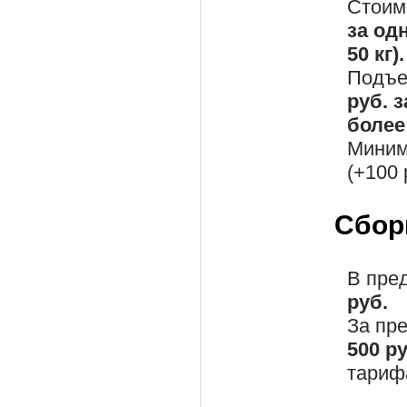
Стоим
за од
50 кг).
Подъе
руб. 
более 
Миним
(+100 
Сбор
В пре
руб.
За пр
500 р
тариф