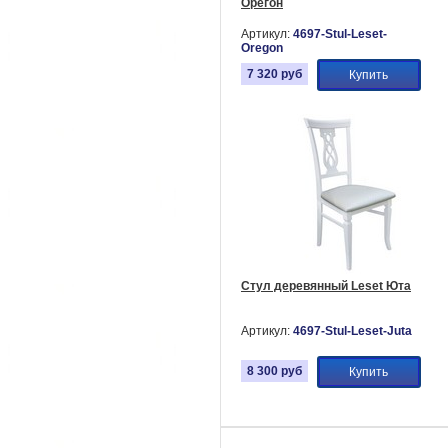
Орегон
Артикул:
4697-Stul-Leset-
Oregon
7 320
руб
Купить
Стул деревянный Leset Юта
Артикул:
4697-Stul-Leset-Juta
8 300
руб
Купить