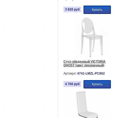
3 820
руб
Купить
Стул обеденный VICTORIA
GHOST (цвет прозрачный)
Артикул:
4741-LMZL-РС802
4 760
руб
Купить