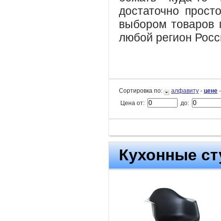
достаточно прост
выбором товаров 
любой регион Росс
Сортировка по:
алфавиту
-
цене
Цена от:
до:
Кухонные ст