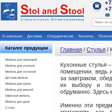
+7
+7
О компании
Доставка
Сотрудничество
Контакты
Политик
Каталог продукции
Главная
/
Стулья
/ 
Мебель для прихожей
Кухонные стулья –
Мебель для спальни
помещении, ведь и
Мебель для гостиной
за завтраком, обед
Детская мебель
их выбору и пок
Мебель для кухни
Мебель для ванной
обдуманно. Здесь 
Офисная мебель
Мебель для дачи
Именно эти предм
Столы