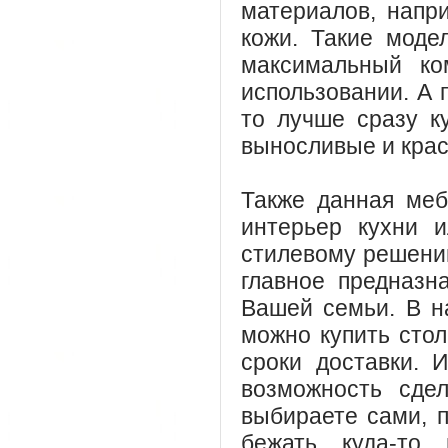
материалов, напр
кожи. Такие моде
максимальный ко
использовании. А 
то лучше сразу к
выносливые и крас
Также данная меб
интерьер кухни и
стилевому решению
главное предназн
Вашей семьи. В н
можно купить сто
сроки доставки. И
возможность сде
выбираете сами, п
бежать куда-то 