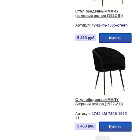
Стул обеденный MARY
(зеленый велюр (1922-9))
Артикул:
4741-lm-7305-green
5 460
руб
Купить
Стул обеденный MARY
(черный велюр (1922-21))
Артикул:
4741-LM-7305-1922-
21
5 460
руб
Купить