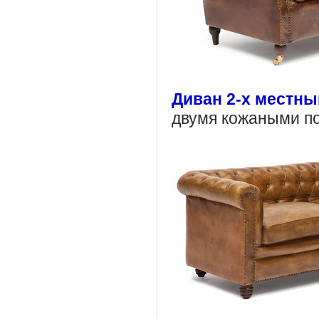
Диван 2-х местный
двумя кожаными п