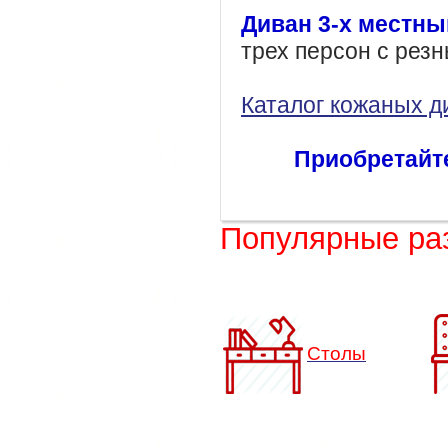
Диван 3-х местны
трех персон с рез
Каталог кожаных д
Приобретайте
Популярные ра
Столы