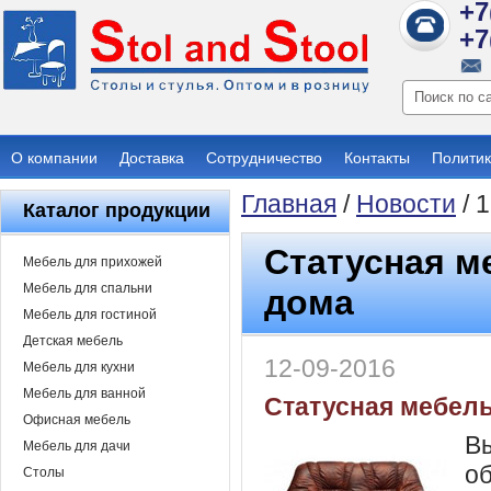
+7
+7
О компании
Доставка
Сотрудничество
Контакты
Политик
Главная
/
Новости
/ 
Каталог продукции
Статусная м
Мебель для прихожей
Мебель для спальни
дома
Мебель для гостиной
Детская мебель
12-09-2016
Мебель для кухни
Мебель для ванной
Статусная мебель
Офисная мебель
Вы
Мебель для дачи
об
Столы